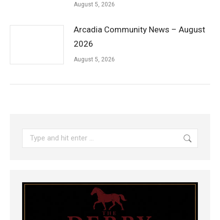
August 5, 2026
Arcadia Community News – August
2026
August 5, 2026
Search: