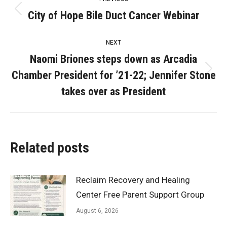
navigation
City of Hope Bile Duct Cancer Webinar
Previous
post:
NEXT
Naomi Briones steps down as Arcadia
Chamber President for ’21-22; Jennifer Stone
Next
post:
takes over as President
Related posts
Reclaim Recovery and Healing
Center Free Parent Support Group
August 6, 2026