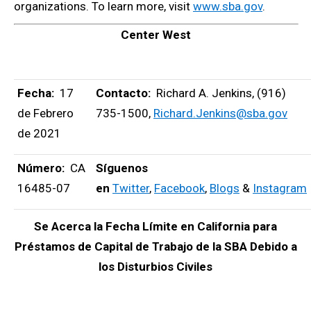
organizations. To learn more, visit
www.sba.gov
.
Center West
Fecha:
17
Contacto:
Richard A. Jenkins, (916)
de Febrero
735-1500,
Richard.Jenkins@sba.gov
de 2021
Número:
CA
Síguenos
16485-07
en
Twitter
,
Facebook
,
Blogs
&
Instagram
Se Acerca la Fecha Límite en California para
Préstamos de Capital de Trabajo de la SBA Debido a
los Disturbios Civiles