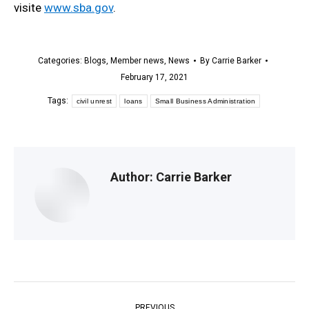
visite
www.sba.gov
.
Categories:
Blogs
,
Member news
,
News
By
Carrie Barker
February 17, 2021
Tags:
civil unrest
loans
Small Business Administration
Author:
Carrie Barker
Post
PREVIOUS